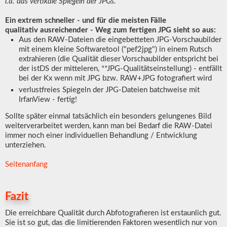
i.a. das vertikale Spiegeln der JPGs.
Ein extrem schneller - und für die meisten Fälle
qualitativ ausreichender - Weg zum fertigen JPG sieht so aus:
Aus den RAW-Dateien die eingebetteten JPG-Vorschaubilder
mit einem kleine Softwaretool ("pef2jpg") in einem Rutsch
extrahieren (die Qualität dieser Vorschaubilder entspricht bei
der istDS der mitteleren, **JPG-Qualitätseinstellung) - entfällt
bei der Kx wenn mit JPG bzw. RAW+JPG fotografiert wird
verlustfreies Spiegeln der JPG-Dateien batchweise mit
IrfanView - fertig!
Sollte später einmal tatsächlich ein besonders gelungenes Bild
weiterverarbeitet werden, kann man bei Bedarf die RAW-Datei
immer noch einer individuellen Behandlung / Entwicklung
unterziehen.
Seitenanfang
Fazit
Die erreichbare Qualität durch Abfotografieren ist erstaunlich gut.
Sie ist so gut, das die limitierenden Faktoren wesentlich nur von