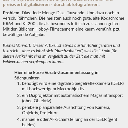
preiswert digitalisieren - durch abfotografieren.
Problem:
Dias. Jede Menge Dias. Tausende. Und dazu noch in
versch. Rähmchen. Die meisten auch noch gute, alte Kodachrome
KR64 und KL200, die als besonders kritisch zu scannen gelten.
Mit den üblichen Hobby-Filmscannern eine kaum vernünftig zu
bewältigende Aufgabe.
Kleines Vorwort: Dieser Artikel ist etwas ausführlicher geraten und
textreich - aber es lohnt sich "durchzuhalten", weil die 15min für
diesen Artikel nix sind im Vergleich zu der Zeit die man mit
Fehlversuchen verplempern kann...
Hier eine kurze Vorab-Zusammenfassung in
Stichpunkten:
benötigt wird eine digitale Spiegelreflexkamera (DSLR)
mit hochwertigem Macroobjektiv
ein Diaprojektor mit automatischem Magazintransport
(ohne Objektiv)
penibele planparallele Ausrichtung von Kamera,
Objektiv, Projektor
manuelle oder AF-Scharfstellung an der DSLR (geht
beides)