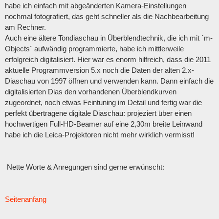
habe ich einfach mit abgeänderten Kamera-Einstellungen
nochmal fotografiert, das geht schneller als die Nachbearbeitung
am Rechner.
Auch eine ältere Tondiaschau in Überblendtechnik, die ich mit ´m-
Objects´ aufwändig programmierte, habe ich mittlerweile
erfolgreich digitalisiert. Hier war es enorm hilfreich, dass die 2011
aktuelle Programmversion 5.x noch die Daten der alten 2.x-
Diaschau von 1997 öffnen und verwenden kann. Dann einfach die
digitalisierten Dias den vorhandenen Überblendkurven
zugeordnet, noch etwas Feintuning im Detail und fertig war die
perfekt übertragene digitale Diaschau: projeziert über einen
hochwertigen Full-HD-Beamer auf eine 2,30m breite Leinwand
habe ich die Leica-Projektoren nicht mehr wirklich vermisst!
Nette Worte & Anregungen sind gerne erwünscht:
Seitenanfang