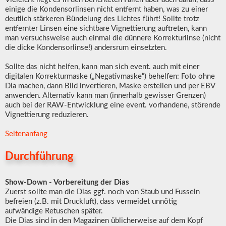
einige die Kondensorlinsen nicht entfernt haben, was zu einer
deutlich stärkeren Bündelung des Lichtes führt! Sollte trotz
entfernter Linsen eine sichtbare Vignettierung auftreten, kann
man versuchsweise auch einmal die dünnere Korrekturlinse (nicht
die dicke Kondensorlinse!) andersrum einsetzten.
Sollte das nicht helfen, kann man sich event. auch mit einer
digitalen Korrekturmaske („Negativmaske“) behelfen: Foto ohne
Dia machen, dann Bild invertieren, Maske erstellen und per EBV
anwenden. Alternativ kann man (innerhalb gewisser Grenzen)
auch bei der RAW-Entwicklung eine event. vorhandene, störende
Vignettierung reduzieren.
Seitenanfang
Durchführung
Show-Down - Vorbereitung der Dias
Zuerst sollte man die Dias ggf. noch von Staub und Fusseln
befreien (z.B. mit Druckluft), dass vermeidet unnötig
aufwändige Retuschen später.
Die Dias sind in den Magazinen üblicherweise auf dem Kopf