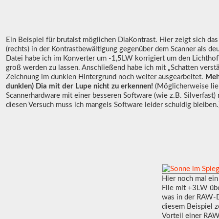
Ein Beispiel für brutalst möglichen DiaKontrast. Hier zeigt sich das
(rechts) in der Kontrastbewältigung gegenüber dem Scanner als de
Datei habe ich im Konverter um -1,5LW korrigiert um den Lichthof
groß werden zu lassen. Anschließend habe ich mit „Schatten vers
Zeichnung im dunklen Hintergrund noch weiter ausgearbeitet.
Mehr
dunklen) Dia mit der Lupe nicht zu erkennen!
(Möglicherweise lie
Scannerhardware mit einer besseren Software (wie z.B. Silverfast)
diesen Versuch muss ich mangels Software leider schuldig bleiben.
Hier noch mal ei
File mit +3LW übe
was in der RAW-Da
diesem Beispiel ze
Vorteil einer RAW