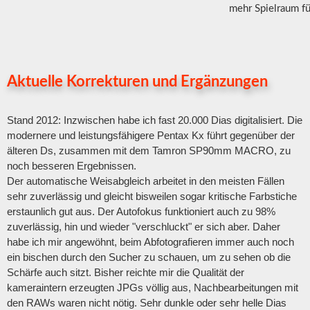
mehr Spielraum f
Aktuelle Korrekturen und Ergänzungen
Stand 2012: Inzwischen habe ich fast 20.000 Dias digitalisiert. Die
modernere und leistungsfähigere Pentax Kx führt gegenüber der
älteren Ds, zusammen mit dem Tamron SP90mm MACRO, zu
noch besseren Ergebnissen.
Der automatische Weisabgleich arbeitet in den meisten Fällen
sehr zuverlässig und gleicht bisweilen sogar kritische Farbstiche
erstaunlich gut aus. Der Autofokus funktioniert auch zu 98%
zuverlässig, hin und wieder "verschluckt" er sich aber. Daher
habe ich mir angewöhnt, beim Abfotografieren immer auch noch
ein bischen durch den Sucher zu schauen, um zu sehen ob die
Schärfe auch sitzt. Bisher reichte mir die Qualität der
kameraintern erzeugten JPGs völlig aus, Nachbearbeitungen mit
den RAWs waren nicht nötig. Sehr dunkle oder sehr helle Dias