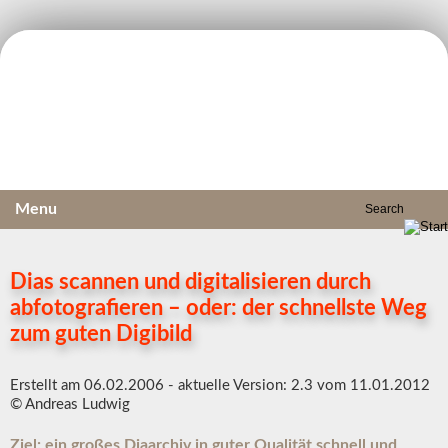
Menu
Dias scannen und digitalisieren durch
abfotografieren – oder: der schnellste Weg
zum guten Digibild
Erstellt am 06.02.2006 - aktuelle Version: 2.3 vom 11.01.2012
© Andreas Ludwig
Ziel: ein großes Diaarchiv in guter Qualität schnell und